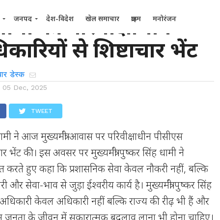
री धामी की परिवीक्षाधीन
जनपद
देश-विदेश
खेल समाचार
क्राइम
मनोरंजन
ारियों से शिष्टाचार भेंट
ार डेस्क
n
05 Dec, 2025
TWEET
ंह धामी ने आज मुख्यमंत्री आवास पर परिवीक्षाधीन पीसीएस
ार भेंट की। इस अवसर पर मुख्यमंत्री पुष्कर सिंह धामी ने
त करते हुए कहा कि प्रशासनिक सेवा केवल नौकरी नहीं, बल्कि
री और सेवा-भाव से जुड़ा ईश्वरीय कार्य है। मुख्यमंत्री पुष्कर सिंह
 अधिकारी केवल अधिकारी नहीं बल्कि राज्य की रीढ़ भी हैं और
म जनता के जीवन में सकारात्मक बदलाव लाना भी होना चाहिए।