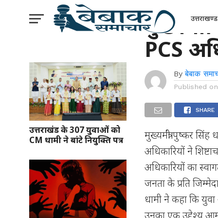
उत्तराखंड
मुख्यमंत्
उत्तराखण्ड
PCS अधिक
By
बेबाक समाच
Published o
SHARE
उत्तराखंड के 307 युवाओं को
मुख्यमंत्री पुष्कर सि
CM धामी ने बांटे नियुक्ति पत्र
अधिकारियों ने शिष्टाच
अधिकारियों का स्वाग
जनता के प्रति जिम्मेदा
धामी ने कहा कि युवा
उनका एक उद्देश्य आ