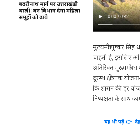
बदरीनाथ मार्ग पर उत्तराखंडी
थाली: वन विभाग देगा महिला
समूहों को ढाबे
मुख्यमंत्री पुष्कर स
चाहती है, इसलिए अधि
अतिरिक्त मुख्यमंत्री 
दूरस्थ क्षेत्रों तक यो
कि शासन की हर योजन
निष्पक्षता के साथ काम
यह भी पढ़ें 👉
दे