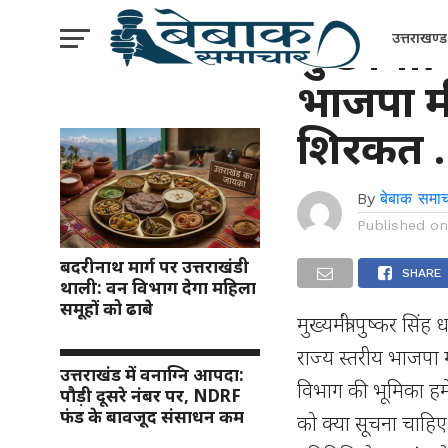
उत्तराखंड
मुख्यमंत्र
उत्तराखण्ड
भाजपा मी
शिरकत 
By
बेबाक समाच
Published o
बदरीनाथ मार्ग पर उत्तराखंडी
SHARE
थाली: वन विभाग देगा महिला
समूहों को ढाबे
मुख्यमंत्री पुष्कर स
राज्य स्तरीय भाजपा 
उत्तराखंड में वनाग्नि आपदा:
विभाग की भूमिका हमे
पौड़ी दूसरे नंबर पर, NDRF
फंड के बावजूद संसाधन कम
को क्या सूचना चाहिए