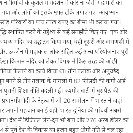
प्रधानमंत्री मोदी के कुशल मार्गदर्शन में कोरोना जैसी महामारी का
गया और लोगों को इसके मुफ्त टीके लगाए गए। आयुष्मान
रोड़ परिवारों का पांच लाख रुपए का बीमा भी कराया गया।
व समृद्धि स्थापित करने के उद्देश्य से कई समझौते किए गए। एक ओर
े भव्य मंदिर का उद्घाटन किया गया, वहीं दूसरी ओर वाराणसी में
डोर, उज्जैन में महाकाल लोक सहित कई अन्य परियोजनाएं पूरी
ेखा कि राम मंदिर को लेकर विपक्ष ने किस तरह की ओछी
ांतियां फैलाने का कार्य किया था। तीन तलाक और अनुच्छेद
ून बनने से तीन तलाक के मामलों में 82 फीसदी की कमी आई।
ुरानी शिक्षा नीति बदली गई। कश्मीर घाटी में घुसपैठ की
रधानमंत्री मोदी के नेतृत्व में जी-20 सम्मेलन में भारत ने जहां
 अपनी पहचान बनाई वहीं, भारत दुनिया की पांचवी सबसे
ी बना। देश में डिजिटल लेन-देन भी बढ़ा और 776 अरब डॉलर का
4 से पूर्व देश के विकास का इंजन बहुत धीमी गति से चल रहा