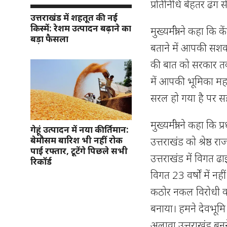
प्रतिनिधि बेहतर ढंग 
उत्तराखंड में शहतूत की नई
किस्में: रेशम उत्पादन बढ़ाने का
मुख्यमंत्री ने कहा कि 
बड़ा फैसला
बताने में आपकी सश
की बात को सरकार तक प
में आपकी भूमिका महत
सरल हो गया है पर स
मुख्यमंत्री ने कहा कि प
गेहूं उत्पादन में नया कीर्तिमान:
बेमौसम बारिश भी नहीं रोक
उत्तराखंड को श्रेष्ठ रा
पाई रफ्तार, टूटेंगे पिछले सभी
उत्तराखंड में विगत ढा
रिकॉर्ड
विगत 23 वर्षों में न
कठोर नकल विरोधी कान
बनाया। हमने देवभूम
अलावा उत्तराखंड बनने 