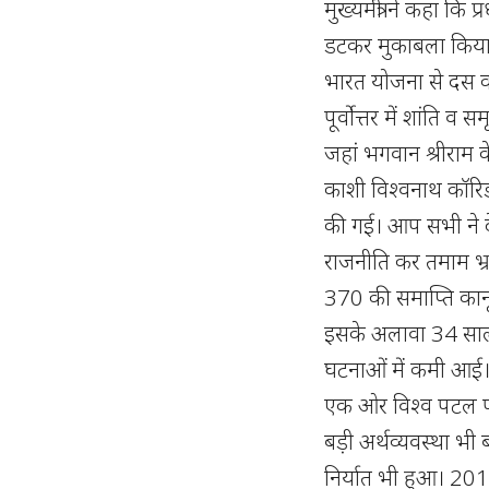
मुख्यमंत्री ने कहा कि 
डटकर मुकाबला किया 
भारत योजना से दस क
पूर्वोत्तर में शांति 
जहां भगवान श्रीराम क
काशी विश्वनाथ कॉरि
की गई। आप सभी ने द
राजनीति कर तमाम भ्र
370 की समाप्ति कान
इसके अलावा 34 साल प
घटनाओं में कमी आई। प्
एक ओर विश्व पटल पर
बड़ी अर्थव्यवस्था भ
निर्यात भी हुआ। 201