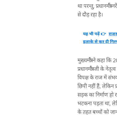
था परन्तु, प्रधानमंत्री 
से दौड़ रहा है।
यह भी पढ़ें 👉
राजस
इलाके से कर दी गिरफ
मुख्यमंत्री ने कहा कि 
प्रधानमंत्री जी के नेत
विपक्ष के राज में सं
छिपी नहीं हैं, लेकिन प
सड़क का निर्माण हो रह
भटकना पड़ता था, लेकिन 
के तहत बच्चों को जान