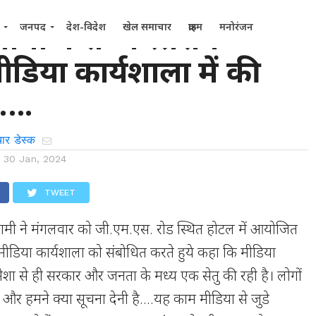
ी धामी ने राज्य स्तरीय
जनपद
देश-विदेश
खेल समाचार
क्राइम
मनोरंजन
डिया कार्यशाला में की
…..
ार डेस्क
n
30 Jan, 2024
TWEET
िंह धामी ने मंगलवार को जी.एम.एस. रोड स्थित होटल में आयोजित
मीडिया कार्यशाला को संबोधित करते हुये कहा कि मीडिया
शा से ही सरकार और जनता के मध्य एक सेतु की रही है। लोगों
 और हमने क्या सूचना देनी है….यह काम मीडिया से जुडे