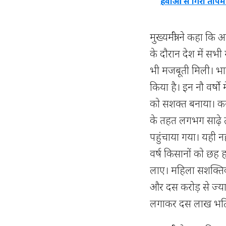
हवाओं से गिरा तापम
मुख्यमंत्री ने कहा कि 
के दौरान देश में सभी
भी मजबूती मिली। भारत 
किया है। इन नौ वर्षो 
को सशक्त बनाया। कर
के तहत लगभग साढ़े 
पहुंचाया गया। यही 
वर्ष किसानों को छह 
लाए। महिला सशक्तिकर
और दस करोड़ से ज्या
लगाकर दस लाख भर्ति