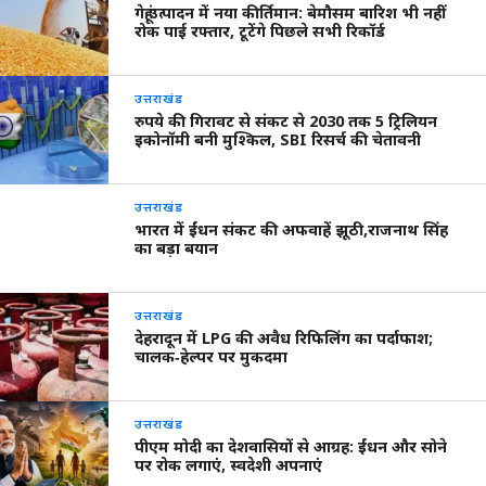
गेहूं उत्पादन में नया कीर्तिमान: बेमौसम बारिश भी नहीं
रोक पाई रफ्तार, टूटेंगे पिछले सभी रिकॉर्ड
उत्तराखंड
रुपये की गिरावट से संकट से 2030 तक 5 ट्रिलियन
इकोनॉमी बनी मुश्किल, SBI रिसर्च की चेतावनी
उत्तराखंड
भारत में ईंधन संकट की अफवाहें झूठी,राजनाथ सिंह
का बड़ा बयान
उत्तराखंड
देहरादून में LPG की अवैध रिफिलिंग का पर्दाफाश;
चालक‑हेल्पर पर मुकदमा
उत्तराखंड
पीएम मोदी का देशवासियों से आग्रह: ईंधन और सोने
पर रोक लगाएं, स्वदेशी अपनाएं