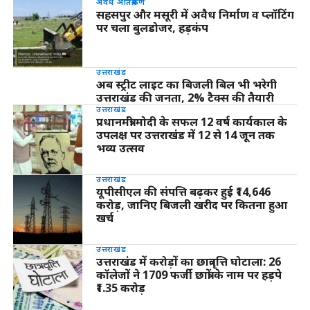
अवैध अतिक्रमण
सहसपुर और मसूरी में अवैध निर्माण व प्लॉटिंग
पर चला बुलडोजर, हड़कंप
उत्तराखंड
अब स्ट्रीट लाइट का बिजली बिल भी भरेगी
उत्तराखंड की जनता, 2% टैक्स की तैयारी
उत्तराखंड
प्रधानमंत्री मोदी के सफल 12 वर्ष कार्यकाल के
उपलक्ष पर उत्तराखंड में 12 से 14 जून तक
भव्य उत्सव
उत्तराखंड
यूपीसीएल की संपत्ति बढ़कर हुई ₹14,646
करोड़, जानिए बिजली खरीद पर कितना हुआ
खर्च
उत्तराखंड
उत्तराखंड में करोड़ों का छात्रवृत्ति घोटाला: 26
कॉलेजों ने 1709 फर्जी छात्रों के नाम पर हड़पे
₹1.35 करोड़