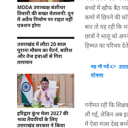
बच्चों में खौफ बैठ ग
MDDA उपाध्यक्ष बंशीधर
तिवारी की सख्त चेतावनी: दून
कमरे में छिपने की क
में अवैध निर्माण पर राहत नहीं
एक्शन होगा
बात तो यह रही कि भा
छात्रों ने भालू को अ
उत्तराखंड में लौटा 20 साल
हिम्मत का परिचय देत
पुराना मौसम का पैटर्न, बारिश
और तेज हवाओं से गिरा
तापमान
यह भी पढ़ें 👉
उत्त
घोषणा
गनीमत रही कि शिक्षक
हरिद्वार कुंभ मेला 2027 की
ली गई, लेकिन अब इल
भव्य तैयारियों के लिए
में ऐसा मंजर देख बच
उत्तराखंड सरकार ने किया