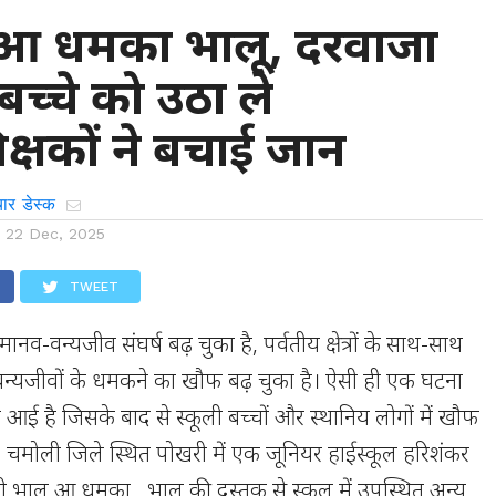
ें आ धमका भालू, दरवाजा
बच्चे को उठा ले
्षकों ने बचाई जान
ार डेस्क
n
22 Dec, 2025
TWEET
 मानव-वन्यजीव संघर्ष बढ़ चुका है, पर्वतीय क्षेत्रों के साथ-साथ
ी वन्यजीवों के धमकने का खौफ बढ़ चुका है। ऐसी ही एक घटना
 आई है जिसके बाद से स्कूली बच्चों और स्थानिय लोगों में खौफ
चमोली जिले स्थित पोखरी में एक जूनियर हाईस्कूल हरिशंकर
 भालू आ धमका…भालू की दस्तक से स्कूल में उपस्थित अन्य