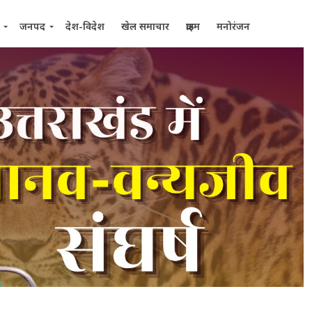
जनपद
देश-विदेश
खेल समाचार
क्राइम
मनोरंजन