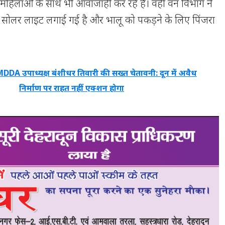
महिलाओं के साथ भी आवाजाही कर रहे हैं। वहीं वन विभाग ने
ों में सोलर लाइट लगाई गई है और भालू को पकड़ने के लिए पिंजरा
DDA उपाध्यक्ष बंशीधर तिवारी की सख्त चेतावनी: दून में अवैध
निर्माण पर राहत नहीं एक्शन होगा