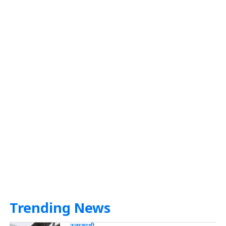
Trending News
उत्तरकाशी