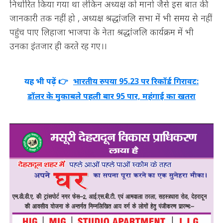
निर्धारित किया गया था लेकिन अध्यक्ष को मानो जैसे इस बात की
जानकारी तक नहीं हो , अध्यक्ष श्रद्धांजलि सभा में भी समय से नहीं
पहुंच पाए लिहाजा भाजपा के नेता श्रद्धांजलि कार्यक्रम में भी
उनका इंतजार ही करते रह गए।।
यह भी पढ़ें 👉
भारतीय रुपया 95.23 पर रिकॉर्ड गिरावट:
डॉलर के मुकाबले पहली बार 95 पार, महंगाई का खतरा