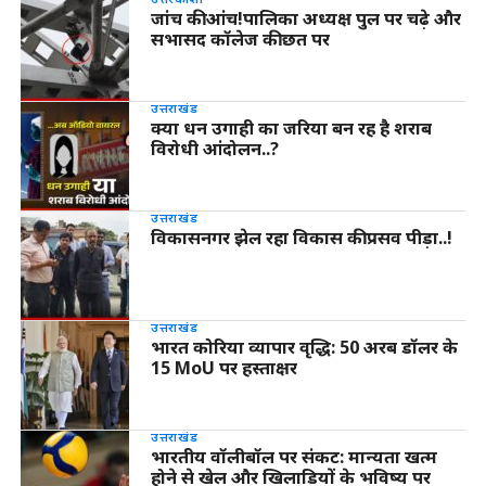
जांच की आंच!पालिका अध्यक्ष पुल पर चढ़े और
सभासद कॉलेज की छत पर
उत्तराखंड
क्या धन उगाही का जरिया बन रह है शराब
विरोधी आंदोलन..?
उत्तराखंड
विकासनगर झेल रहा विकास की प्रसव पीड़ा..!
उत्तराखंड
भारत कोरिया व्यापार वृद्धि: 50 अरब डॉलर के
15 MoU पर हस्ताक्षर
उत्तराखंड
भारतीय वॉलीबॉल पर संकट: मान्यता खत्म
होने से खेल और खिलाड़ियों के भविष्य पर