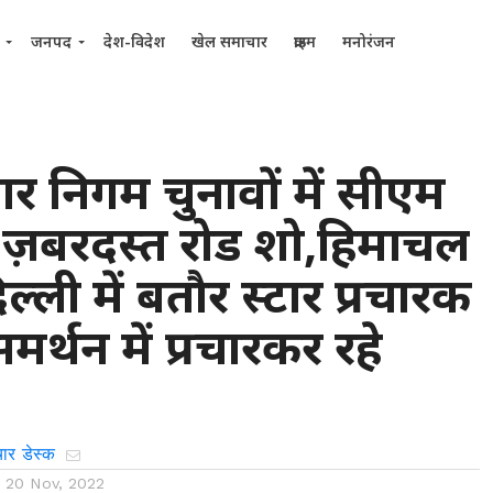
जनपद
देश-विदेश
खेल समाचार
क्राइम
मनोरंजन
गर निगम चुनावों में सीएम
 ज़बरदस्त रोड शो,हिमाचल
ल्ली में बतौर स्टार प्रचारक
 समर्थन में प्रचारकर रहे
ार डेस्क
n
20 Nov, 2022