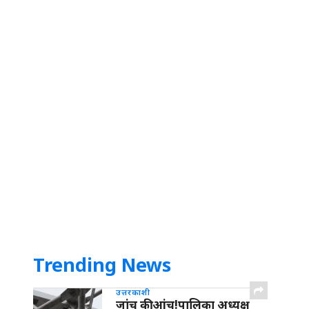
Trending News
उत्तरकाशी
जांच की आंच!पालिका अध्यक्ष