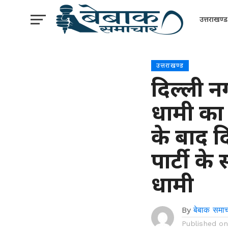
उत्तराखण्ड
उत्तराखण्ड
दिल्ली न
धामी का
के बाद दि
पार्टी के
धामी
By
बेबाक समाच
Published o