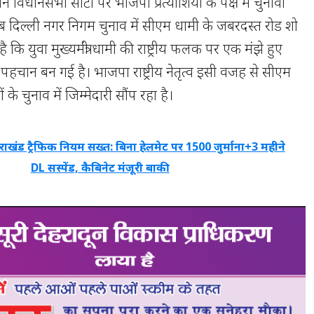
 विधानसभा सीटों पर भाजपा प्रत्याशियों के पक्ष में चुनावी
 अब दिल्ली नगर निगम चुनाव में सीएम धामी के जबरदस्त रोड शो
 कि युवा मुख्यमंत्री धामी की राष्ट्रीय फलक पर एक मंझे हुए
 पहचान बन गई है। भाजपा राष्ट्रीय नेतृत्व इसी वजह से सीएम
ं के चुनाव में जिम्मेदारी सौंप रहा है।
तराखंड ट्रैफिक नियम सख्त: बिना हेलमेट पर 1500 जुर्माना+3 महीने
DL सस्पेंड, कैबिनेट मंजूरी बाकी