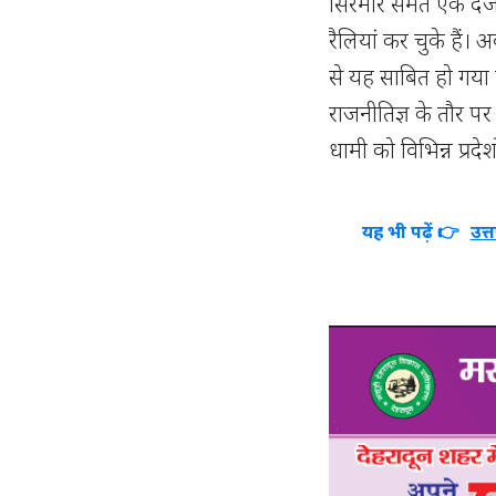
सिरमौर समेत एक दर्जन
रैलियां कर चुके हैं।
से यह साबित हो गया है
राजनीतिज्ञ के तौर पर
धामी को विभिन्न प्रदेशो
यह भी पढ़ें 👉
उत्