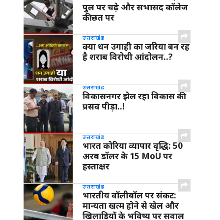
पुल पर चढ़े और सभासद कॉलेज
की छत पर
उत्तराखंड
क्या धन उगाही का जरिया बन रह
है शराब विरोधी आंदोलन..?
उत्तराखंड
विकासनगर झेल रहा विकास की
प्रसव पीड़ा..!
उत्तराखंड
भारत कोरिया व्यापार वृद्धि: 50
अरब डॉलर के 15 MoU पर
हस्ताक्षर
उत्तराखंड
भारतीय वॉलीबॉल पर संकट:
मान्यता खत्म होने से खेल और
खिलाड़ियों के भविष्य पर सवाल