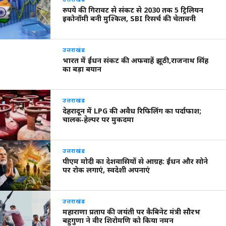
रुपये की गिरावट से संकट से 2030 तक 5 ट्रिलियन
इकोनॉमी बनी मुश्किल, SBI रिसर्च की चेतावनी
उत्तराखंड
भारत में ईंधन संकट की अफवाहें झूठी,राजनाथ सिंह
का बड़ा बयान
उत्तराखंड
देहरादून में LPG की अवैध रिफिलिंग का पर्दाफाश;
चालक‑हेल्पर पर मुकदमा
उत्तराखंड
पीएम मोदी का देशवासियों से आग्रह: ईंधन और सोने
पर रोक लगाएं, स्वदेशी अपनाएं
उत्तराखंड
महाराणा प्रताप की जयंती पर कैबिनेट मंत्री सौरभ
बहुगुणा ने वीर शिरोमणि को किया नमन