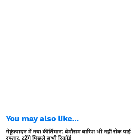
You may also like...
गेहूं उत्पादन में नया कीर्तिमान: बेमौसम बारिश भी नहीं रोक पाई
रफ्तार, टूटेंगे पिछले सभी रिकॉर्ड