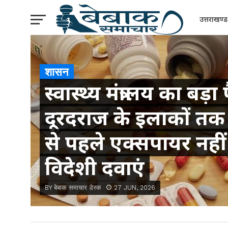
उत्तराखण्ड
शासन
स्वास्थ्य मंत्रालय का बड़
दूरदराज के इलाकों तक 
से पहले एक्सपायर नहीं 
विदेशी दवाएं
BY बेबाक समाचार डेस्क
27 JUN, 2026