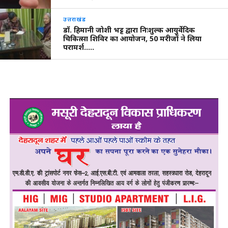
उत्तराखंड
डॉ. हिमानी जोशी भट्ट द्वारा निःशुल्क आयुर्वेदिक
चिकित्सा शिविर का आयोजन, 50 मरीजों ने लिया
परामर्श…..