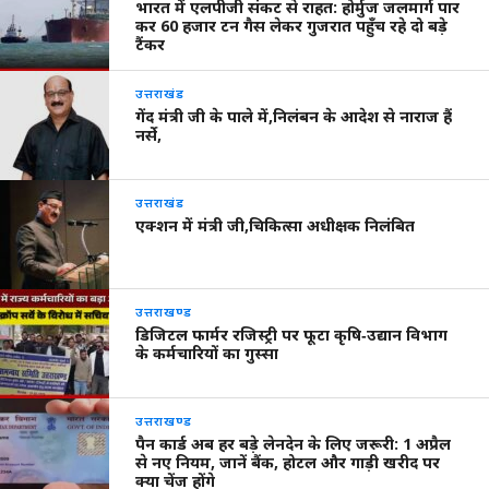
भारत में एलपीजी संकट से राहत: होर्मुज जलमार्ग पार
कर 60 हजार टन गैस लेकर गुजरात पहुँच रहे दो बड़े
टैंकर
उत्तराखंड
गेंद मंत्री जी के पाले में,निलंबन के आदेश से नाराज हैं
नर्से,
उत्तराखंड
एक्शन में मंत्री जी,चिकित्सा अधीक्षक निलंबित
उत्तराखण्ड
डिजिटल फार्मर रजिस्ट्री पर फूटा कृषि‑उद्यान विभाग
के कर्मचारियों का गुस्सा
उत्तराखण्ड
पैन कार्ड अब हर बड़े लेनदेन के लिए जरूरी: 1 अप्रैल
से नए नियम, जानें बैंक, होटल और गाड़ी खरीद पर
क्या चेंज होंगे