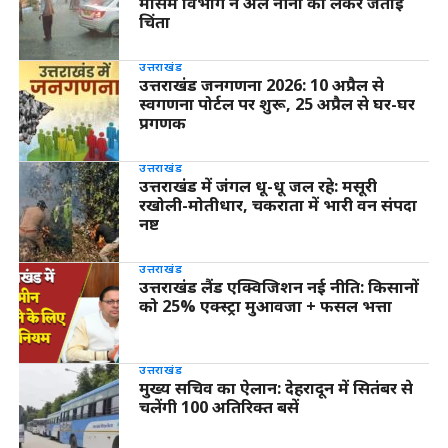
मौसम विभाग ने अल नीनो को लेकर जताई
चिंता
उत्तराखंड
उत्तराखंड जनगणना 2026: 10 अप्रैल से
स्वगणना पोर्टल पर शुरू, 25 अप्रैल से घर-घर
प्रगणक
उत्तराखंड
उत्तराखंड में जंगल धू-धू जल रहे: मसूरी
रखोली-मोतीधार, चकराता में भारी वन संपदा
नष्ट
उत्तराखंड
उत्तराखंड लैंड एक्विजिशन नई नीति: किसानों
को 25% एक्स्ट्रा मुआवजा + फसल भत्ता
उत्तराखंड
मुख्य सचिव का ऐलान: देहरादून में सितंबर से
चलेंगी 100 अतिरिक्त बसें