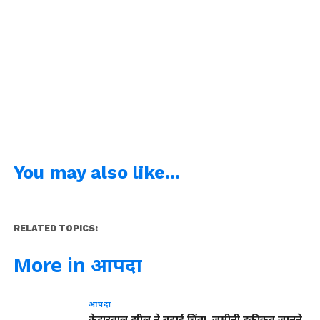
You may also like...
RELATED TOPICS:
More in आपदा
आपदा
केदारताल झील ने बढ़ाई चिंता, जमीनी हकीकत जानने