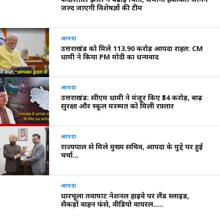
जल्द जाएगी विशेषज्ञों की टीम
आपदा
उत्तराखंड को मिले 113.90 करोड़ आपदा राहत: CM
धामी ने किया PM मोदी का धन्यवाद
आपदा
उत्तराखंड: सीएम धामी ने मंजूर किए ₹54 करोड़, बाढ़
सुरक्षा और स्कूल मरम्मत को मिली रफ़्तार
आपदा
राज्यपाल से मिले मुख्य सचिव, आपदा के मुद्दे पर हुई
चर्चा…
आपदा
धारचूला तवाघाट नेशनल हाइवे पर लैंड स्लाइड,
सैकड़ों वाहन फंसे, वीडियो वायरल…..