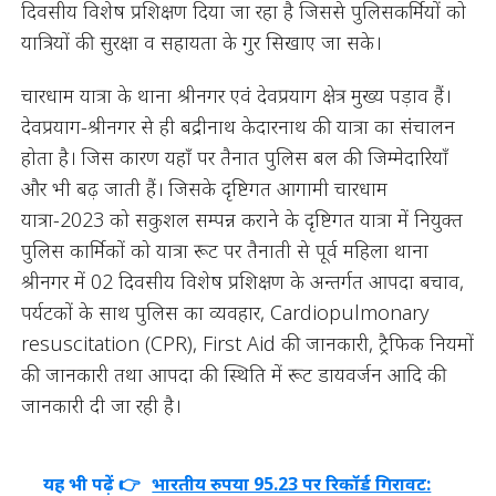
दिवसीय विशेष प्रशिक्षण दिया जा रहा है जिससे पुलिसकर्मियों को
यात्रियों की सुरक्षा व सहायता के गुर सिखाए जा सके।
चारधाम यात्रा के थाना श्रीनगर एवं देवप्रयाग क्षेत्र मुख्य पड़ाव हैं।
देवप्रयाग-श्रीनगर से ही बद्रीनाथ केदारनाथ की यात्रा का संचालन
होता है। जिस कारण यहाँ पर तैनात पुलिस बल की जिम्मेदारियाँ
और भी बढ़ जाती हैं। जिसके दृष्टिगत आगामी चारधाम
यात्रा-2023 को सकुशल सम्पन्न कराने के दृष्टिगत यात्रा में नियुक्त
पुलिस कार्मिकों को यात्रा रूट पर तैनाती से पूर्व महिला थाना
श्रीनगर में 02 दिवसीय विशेष प्रशिक्षण के अन्तर्गत आपदा बचाव,
पर्यटकों के साथ पुलिस का व्यवहार, Cardiopulmonary
resuscitation (CPR), First Aid की जानकारी, ट्रैफिक नियमों
की जानकारी तथा आपदा की स्थिति में रूट डायवर्जन आदि की
जानकारी दी जा रही है।
यह भी पढ़ें 👉
भारतीय रुपया 95.23 पर रिकॉर्ड गिरावट: