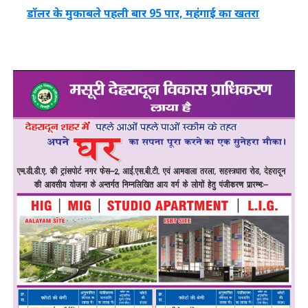
डॉलर के मुकाबले पहली बार 95 पार, महंगाई का खतरा