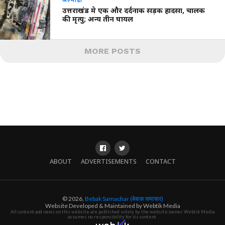
उत्तराखंड मे एक और दर्दनाक सड़क हादसा, चालक
की मृत्यु; अन्य तीन घायल
MORE POSTS
ABOUT
ADVERTISEMENTS
CONTACT
© 2026,
Bebak Samachar (बेबाक समाचार)
Website Developed & Maintained by Webtik Media
All content and news on this website are published solely by the website owner. Webtik Media
assumes no responsibility for its content.