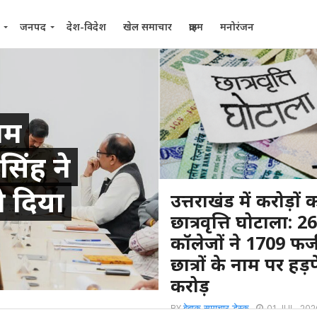
जनपद
देश-विदेश
खेल समाचार
क्राइम
मनोरंजन
काम
सिंह ने
ो दिया
उत्तराखंड में करोड़ों 
छात्रवृत्ति घोटाला: 2
कॉलेजों ने 1709 फर्
छात्रों के नाम पर हड़प
करोड़
BY
बेबाक समाचार डेस्क
01 JUL, 202