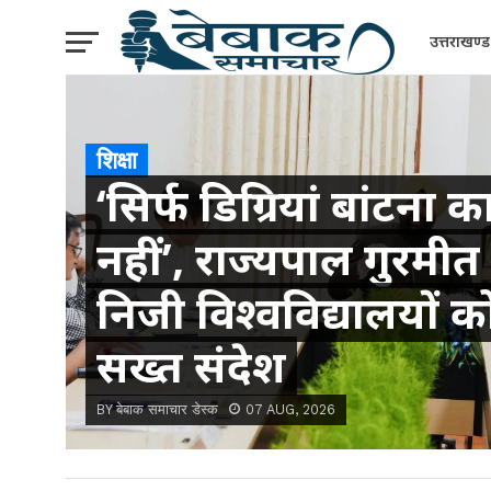
उत्तराखण्ड
शिक्षा
‘सिर्फ डिग्रियां बांटना 
नहीं’, राज्यपाल गुरमीत 
निजी विश्वविद्यालयों क
सख्त संदेश
BY बेबाक समाचार डेस्क
07 AUG, 2026