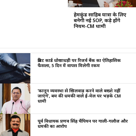
हेमकुंड साहिब यात्रा के लिए
बनेगी नई SOP, कड़े होंगे
नियम-CM धामी
क्रेडिट कार्ड धोखाधड़ी पर रिजर्व बैंक का ऐतिहासिक
फैसला, 5 दिन में वापस मिलेगी रकम
‘कानून व्यवस्था से खिलवाड़ करने वाले बख्शे नहीं
जाएंगे’, बम की धमकी वाले ई-मेल पर भड़के CM
धामी
पूर्व विधायक प्रणव सिंह चैंपियन पर गाली-गलौज और
धमकी का आरोप