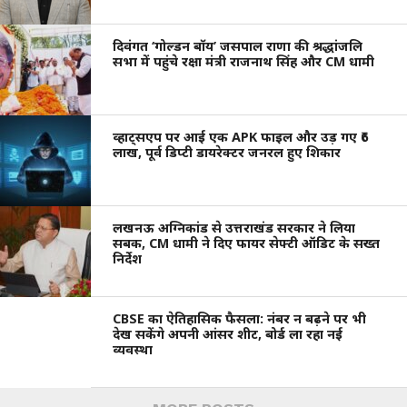
दिवंगत ‘गोल्डन बॉय’ जसपाल राणा की श्रद्धांजलि
सभा में पहुंचे रक्षा मंत्री राजनाथ सिंह और CM धामी
व्हाट्सएप पर आई एक APK फाइल और उड़ गए ₹6
लाख, पूर्व डिप्टी डायरेक्टर जनरल हुए शिकार
लखनऊ अग्निकांड से उत्तराखंड सरकार ने लिया
सबक, CM धामी ने दिए फायर सेफ्टी ऑडिट के सख्त
निर्देश
CBSE का ऐतिहासिक फैसला: नंबर न बढ़ने पर भी
देख सकेंगे अपनी आंसर शीट, बोर्ड ला रहा नई
व्यवस्था