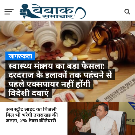
जागरुकता
स्वास्थ्य मंत्रालय का बड़ा फैसला:
दूरदराज के इलाकों तक पहुंचने से
पहले एक्सपायर नहीं होंगी
विदेशी दवाएं
अब स्ट्रीट लाइट का बिजली
बिल भी भरेगी उत्तराखंड की
जनता, 2% टैक्स की तैयारी