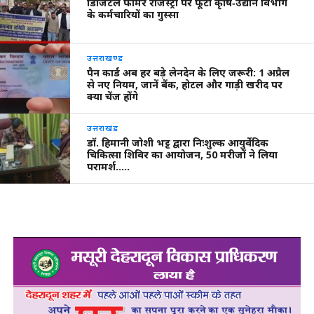
डिजिटल फार्मर रजिस्ट्री पर फूटा कृषि‑उद्यान विभाग
के कर्मचारियों का गुस्सा
उत्तराखण्ड
पैन कार्ड अब हर बड़े लेनदेन के लिए जरूरी: 1 अप्रैल
से नए नियम, जानें बैंक, होटल और गाड़ी खरीद पर
क्या चेंज होंगे
उत्तराखंड
डॉ. हिमानी जोशी भट्ट द्वारा निःशुल्क आयुर्वेदिक
चिकित्सा शिविर का आयोजन, 50 मरीजों ने लिया
परामर्श…..