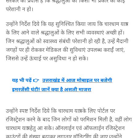
सरकार का प्रयास है कि श्रद्धालुओं को किसी भी प्रकार की कोई
परेशानी न हो।
उन्होंने निर्देश दिये कि यह सुनिश्चित किया जाय कि चारधाम यात्रा
के लिए आने वाले श्रद्धालुओं के लिए सभी व्यवस्थाएं अच्छी हों।
जिन श्रद्धालुओं को स्वास्थ्य संबंधी परेशानी हो रही है, उन्हें मैदानी
जगहों पर ही रोककर मेडिकल की सुविधाएं उपलब्ध कराईं जाएं,
जिससे उन्हें ऊंचाई पर असुविधा न हो सके।
यह भी पढ़ें 👉
उत्तराखंड में आज मोबाइल पर बजेगी
इमरजेंसी घंटी! जानें क्या है असली माजरा
उन्होंने स्पष्ट निर्देश दिये कि चारधाम यात्रा के लिए पोर्टल पर
रजिस्ट्रेशन करने के बाद जिन लोगों को परमिशन मिली है, वहीं लोग
चारधाम यात्रा हेतु आ सके। ऑनलाईन एवं ऑफलाईन रजिस्ट्रेशन
काउंटरों की संख्या बढ़ाकर लगातार मॉनिटरिंग की जाए।उन्होंने